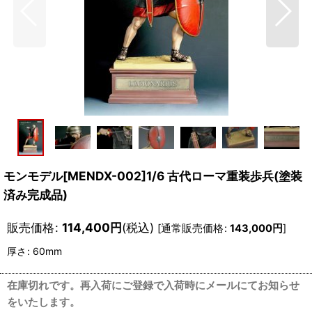
モンモデル[MENDX-002]1/6 古代ローマ重装歩兵(塗装
済み完成品)
販売価格
:
114,400
円
(税込)
[
通常販売価格
:
143,000
円
]
厚さ
:
60mm
在庫切れです。再入荷にご登録で入荷時にメールにてお知らせ
をいたします。