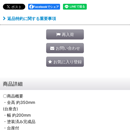
Facebookでシェア
返品特約に関する重要事項
再入荷
お問い合わせ
お気に入り登録
商品詳細
〇商品概要
・全高 約350mm
(台座含)
・幅 約200mm
・塗装済み完成品
・台座付