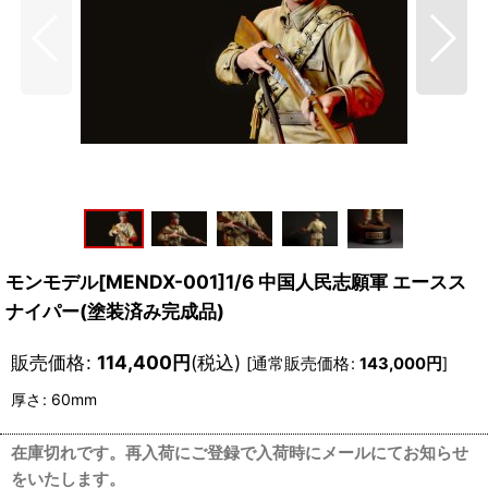
モンモデル[MENDX-001]1/6 中国人民志願軍 エースス
ナイパー(塗装済み完成品)
販売価格
:
114,400
円
(税込)
[
通常販売価格
:
143,000
円
]
厚さ
:
60mm
在庫切れです。再入荷にご登録で入荷時にメールにてお知らせ
をいたします。