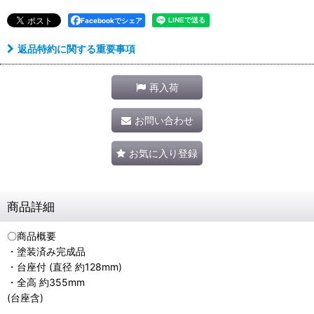
Facebookでシェア
返品特約に関する重要事項
再入荷
お問い合わせ
お気に入り登録
商品詳細
〇商品概要
・塗装済み完成品
・台座付 (直径 約128mm)
・全高 約355mm
(台座含)