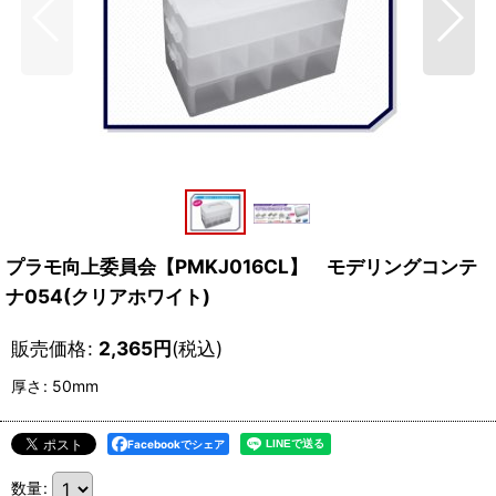
プラモ向上委員会【PMKJ016CL】 モデリングコンテ
ナ054(クリアホワイト)
販売価格
:
2,365
円
(税込)
厚さ
:
50mm
Facebookでシェア
数量
: