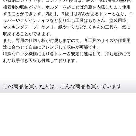
い収納コンテナです。コンテナの1段目は、最大４本の角瓶の塗料や
接着剤の収納ができ、ホルダーを起こせば角瓶を内蔵したまま使用
することができます。2段目、３段目は深みがあるトレーとなり、ニ
ッパーやデザインナイフなど切り出し工具はもちろん、塗装用筆、
マスキングテープ、ヤスリ、紙やすりなどたくさんの工具を一気に
収納することができます。
また、専用の仕切り板が付属しますので、各工具のサイズや作業用
途に合わせて自由にアレンジして収納が可能です。
特殊なロック機構により各トレーを安定に連結して、持ち運びに便
利な取手付き天板も付属しております。
この商品を買った人は、こんな商品も買っています