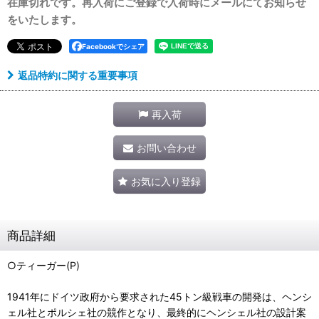
在庫切れです。再入荷にご登録で入荷時にメールにてお知らせ
をいたします。
Facebookでシェア
返品特約に関する重要事項
再入荷
お問い合わせ
お気に入り登録
商品詳細
○ティーガー(P)
1941年にドイツ政府から要求された45トン級戦車の開発は、ヘンシ
ェル社とポルシェ社の競作となり、最終的にヘンシェル社の設計案