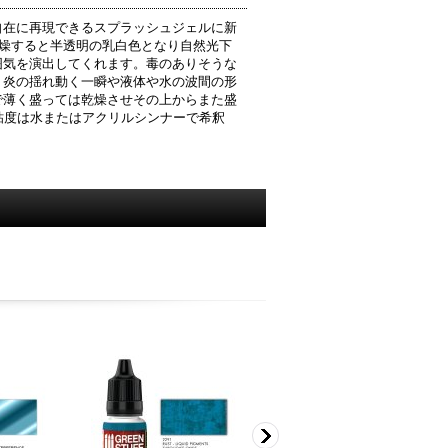
自在に再現できるスプラッシュジェルに新
乾燥すると半透明の乳白色となり自然光下
囲気を演出してくれます。毒のありそうな
。炎の揺れ動く一瞬や液体や水の波間の形
で薄く盛っては乾燥させその上からまた盛
粘度は水またはアクリルシンナーで希釈