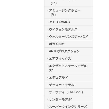
（ビ）
アミュージングホビー
（V）
アモ（AMMO）
ヴィジョンモデルズ
ウォルターソンズジャパン*
AFV Club*
ARTOプロダクション
エアフィックス
エクザクトスケールモデル
ズ*
エデュアルド
ゲッコー・モデル
ザ・ボディ（The Bodi）
サンダーモデル*
スーパーウイングシリーズ