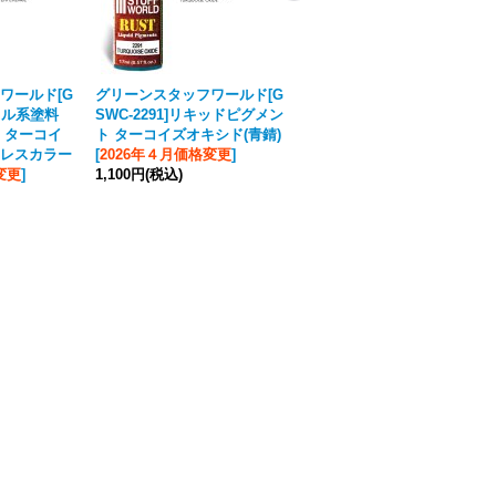
ワールド[G
グリーンスタッフワールド[G
グリーンスタッフワールド[G
クリル系塗料
SWC-2291]リキッドピグメン
SWC-2586]アクリル系塗料
 ターコイ
ト ターコイズオキシド(青錆)
メタルフィルター ゴールド
レスカラー
[
2026年４月価格変更
]
インターフィアレスカラー
変更
]
1,100円
(税込)
[
2026年４月価格変更
]
1,100円
(税込)