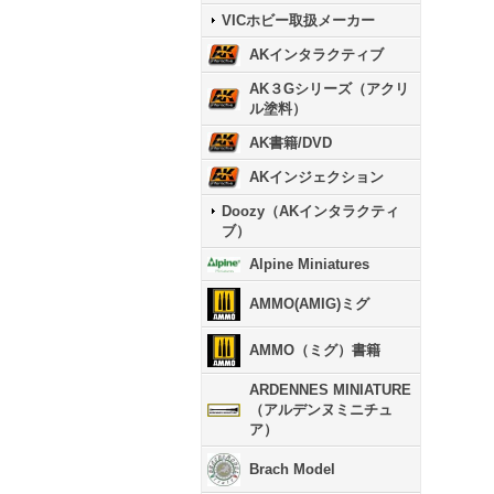
VICホビー取扱メーカー
AKインタラクティブ
AK３Gシリーズ（アクリ
ル塗料）
AK書籍/DVD
AKインジェクション
Doozy（AKインタラクティ
ブ）
Alpine Miniatures
AMMO(AMIG)ミグ
AMMO（ミグ）書籍
ARDENNES MINIATURE
（アルデンヌミニチュ
ア）
Brach Model