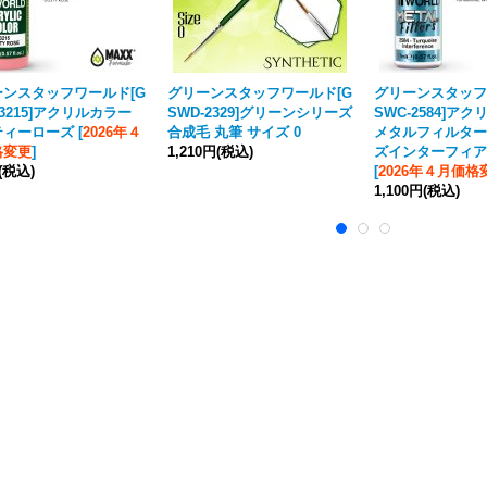
ーンスタッフワールド[G
グリーンスタッフワールド[G
グリーンスタッフ
-3215]アクリルカラー
SWD-2329]グリーンシリーズ
SWC-2584]ア
ティーローズ
[
2026年４
合成毛 丸筆 サイズ 0
メタルフィルター
格変更
]
1,210円
(税込)
ズインターフィア
(税込)
[
2026年４月価格
1,100円
(税込)