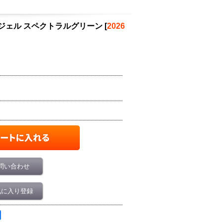
ュジェル スペクトラルグリーン
[
2026
問い合わせ
気に入り登録