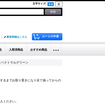
文字サイズ
:
0
カートの中身
新規登録はこちら
品
入荷済商品
おすすめ商品
 スペクトラルグリーン
するまでお取り置きになり全て揃ってからの
入ください。