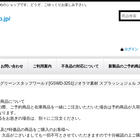
めのショップです。どうぞ、ごゆっくりお楽しみ下さい｡
.jp/
ログイン
お問い合わせ
ご利用案内
不良品の対応について
新製品のご予約商
グリーンスタッフワールド[GSWD-3251]ジオラマ素材 スプラッシュジェル
約商品について
の際、ご予約商品と在庫商品を一緒にご注文いただいた場合は予約商品が入荷
なります。
品をお急ぎの場合は、別々にご注文ください。
品及び特価品の商品をご購入のお客様へ
・欠品がございましても一切不可とさせていただきますので十分確認の上ご購