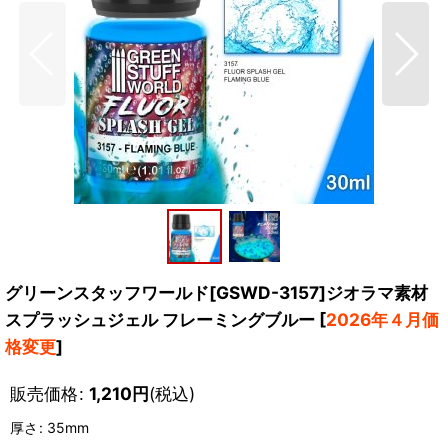
グリーンスタッフワールド[GSWD-3157]ジオラマ素材
スプラッシュジェル フレーミングブルー
[
2026年４月価
格変更
]
販売価格
:
1,210
円
(税込)
厚さ
:
35mm