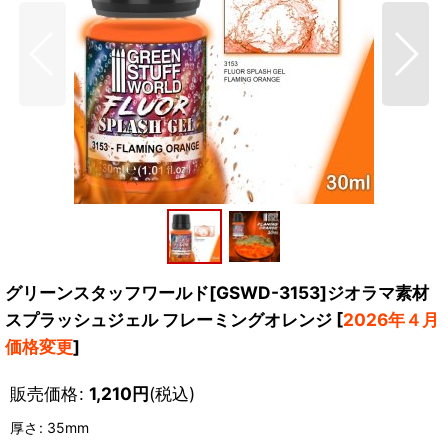
グリーンスタッフワールド[GSWD-3153]ジオラマ素材
スプラッシュジェル フレーミングオレンジ
[
2026年４月
価格変更
]
販売価格
:
1,210
円
(税込)
厚さ
:
35mm