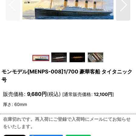
モンモデル[MENPS-008]1/700 豪華客船 タイタニック
号
販売価格
:
9,680
円
(税込)
[
通常販売価格
:
12,100
円
]
厚さ
:
60mm
在庫切れです。再入荷にご登録で入荷時にメールにてお知らせ
をいたします。