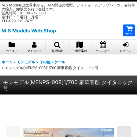
M.S Modelsは世界中から、AFV関係の模型、ディティールアップパーツ、書籍等
の輸入、卸販売を行う会社です。
営業時間：9：00～17：00
定休日：日曜日・月曜日
TEL:029-212-7475
M.S Models Web Shop
カート
カテゴリ
マイページ
商品検索
ご利用案内
カレンダー
ログイン
ホーム
>
モンモデル
>
その他スケール
>
モンモデル[MENPS-008]1/700 豪華客船 タイタニック号
モンモデル[MENPS-008]1/700 豪華客船 タイタニック
号