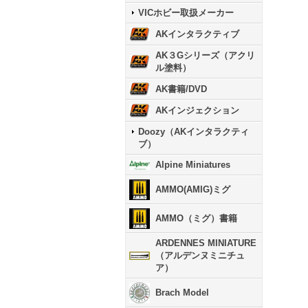
VICホビー取扱メーカー
AKインタラクティブ
AK３Gシリーズ（アクリ
ル塗料）
AK書籍/DVD
AKインジェクション
Doozy（AKインタラクティ
ブ）
Alpine Miniatures
AMMO(AMIG)ミグ
AMMO（ミグ）書籍
ARDENNES MINIATURE
（アルデンヌミニチュ
ア）
Brach Model