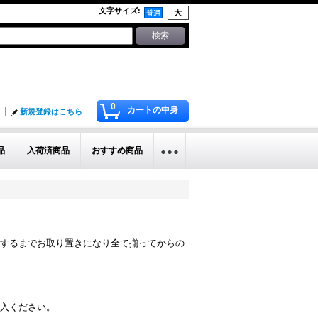
文字サイズ
:
0
カートの中身
新規登録はこちら
品
入荷済商品
おすすめ商品
するまでお取り置きになり全て揃ってからの
入ください。