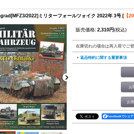
ograd[MFZ3/2022]ミリターフォールツォイク 2022年 3号
[
【2
販売価格
:
2,310円
(税込)
在庫切れの場合は再入荷でご
返品特約に関する重要事項
お
お
Facebookでシェア