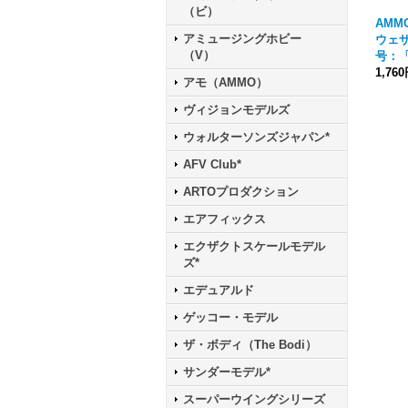
（ビ）
AMM
アミュージングホビー
ウェザ
（V）
号：
1,76
アモ（AMMO）
ヴィジョンモデルズ
ウォルターソンズジャパン*
AFV Club*
ARTOプロダクション
エアフィックス
エクザクトスケールモデル
ズ*
エデュアルド
ゲッコー・モデル
ザ・ボディ（The Bodi）
サンダーモデル*
スーパーウイングシリーズ