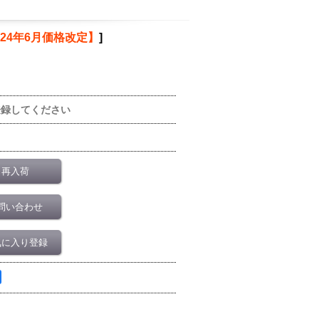
024年6月価格改定】
]
登録してください
再入荷
問い合わせ
気に入り登録