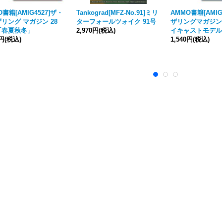
O書籍[AMIG4527]ザ・
Tankograd[MFZ-No.91]ミリ
AMMO書籍[AMIG
リング マガジン 28
ターフォールツォイク 91号
ザリングマガジン 
「春夏秋冬」
2,970円
(税込)
イキャストモデル
0円
(税込)
1,540円
(税込)