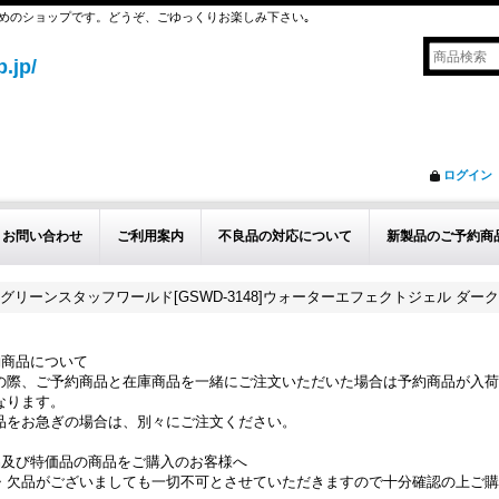
めのショップです。どうぞ、ごゆっくりお楽しみ下さい｡
.jp/
ログイン
お問い合わせ
ご利用案内
不良品の対応について
新製品のご予約商
グリーンスタッフワールド[GSWD-3148]ウォーターエフェクトジェル ダー
約商品について
の際、ご予約商品と在庫商品を一緒にご注文いただいた場合は予約商品が入荷
なります。
品をお急ぎの場合は、別々にご注文ください。
品及び特価品の商品をご購入のお客様へ
・欠品がございましても一切不可とさせていただきますので十分確認の上ご購