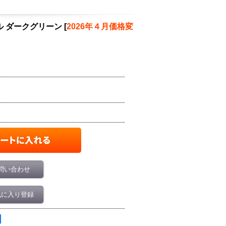
ル ダークグリーン
[
2026年４月価格変
問い合わせ
気に入り登録