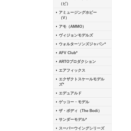
（ビ）
アミュージングホビー
（V）
アモ（AMMO）
ヴィジョンモデルズ
ウォルターソンズジャパン*
AFV Club*
ARTOプロダクション
エアフィックス
エクザクトスケールモデル
ズ*
エデュアルド
ゲッコー・モデル
ザ・ボディ（The Bodi）
サンダーモデル*
スーパーウイングシリーズ