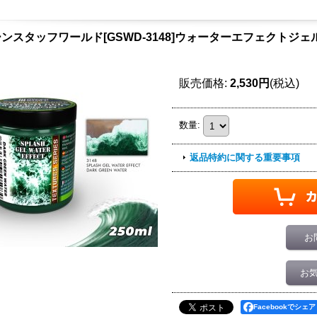
ンスタッフワールド[GSWD-3148]ウォーターエフェクトジェ
販売価格
:
2,530円
(税込)
数量
:
返品特約に関する重要事項
お
お
Facebookでシェア