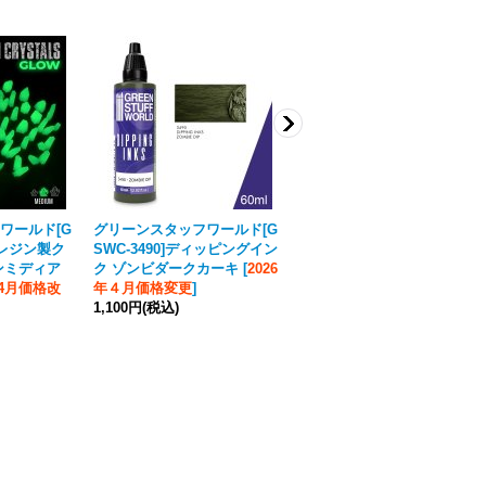
ワールド[G
グリーンスタッフワールド[G
グリーンスタッフワールド[G
蓄光レジン製ク
SWC-3490]ディッピングイン
SWC-3500]ディッピングイン
ンミディア
ク ゾンビダークカーキ
[
2026
ク ライムライトカーキ
[
2026
年4月価格改
年４月価格変更
]
年４月価格変更
]
1,100円
(税込)
1,100円
(税込)