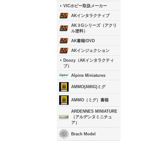
VICホビー取扱メーカー
AKインタラクティブ
AK３Gシリーズ（アクリ
ル塗料）
AK書籍/DVD
AKインジェクション
Doozy（AKインタラクティ
ブ）
Alpine Miniatures
AMMO(AMIG)ミグ
AMMO（ミグ）書籍
ARDENNES MINIATURE
（アルデンヌミニチュ
ア）
Brach Model