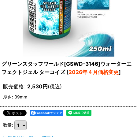
グリーンスタッフワールド[GSWD-3146]ウォーターエ
フェクトジェル ターコイズ
[
2026年４月価格変更
]
販売価格
:
2,530
円
(税込)
厚さ
:
39mm
Facebookでシェア
数量
: