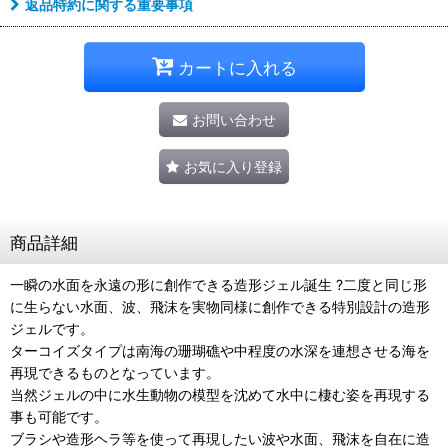
返品特約に関する重要事項
カートに入れる
お問い合わせ
お気に入り登録
商品詳細
一瞬の水面を永遠の形に創作できる造形ジェル誕生 ?二度と同じ形
に生らない水面、波、飛沫を実物同様に創作できる特別設計の造形
ジェルです。
ターコイズタイプは南海の珊瑚礁や中程度の水深を連想させる海を
再現できるものとなっています。
当然ジェルの中に水生動物の模型を沈めて水中に棲む姿を再現する
事も可能です。
ブラシや造形ヘラ等を使って再現したい波や水面、飛沫を自在に造