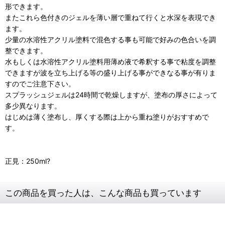
形できます。
またこれら色付きのジェルを薄い層で重ねて行くと水深を表現でき
ます。
少量の水溶性アクリル塗料で混色する事も可能で好みの色合いを調
整できます。
水もしくは水溶性アクリル塗料用薄め液で希釈する事で粘度を調整
できますが波を立ち上げる等の盛り上げる事ができなる事が有りま
すのでご注意下さい。
スプラッシュジェルは24時間で乾燥しますが、塗布の厚さによって
多少異なります。
はじめは薄く塗布し、厚くする際は上から重ね塗りがおすすめで
す。
正見：250ml?
この商品を買った人は、こんな商品も買っています