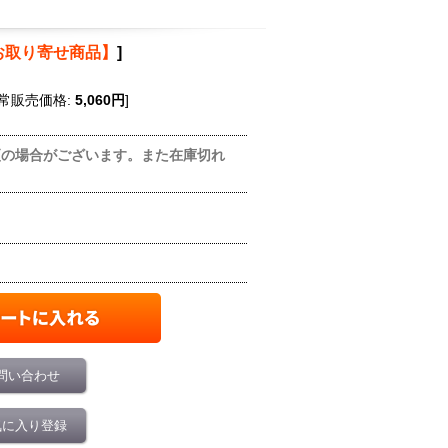
お取り寄せ商品】
]
常販売価格
:
5,060円
]
更の場合がございます。また在庫切れ
問い合わせ
気に入り登録