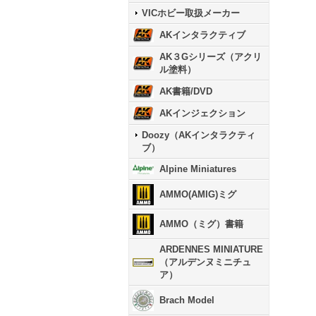
VICホビー取扱メーカー
AKインタラクティブ
AK３Gシリーズ（アクリ
ル塗料）
AK書籍/DVD
AKインジェクション
Doozy（AKインタラクティ
ブ）
Alpine Miniatures
AMMO(AMIG)ミグ
AMMO（ミグ）書籍
ARDENNES MINIATURE
（アルデンヌミニチュ
ア）
Brach Model