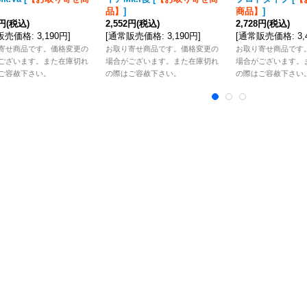
品】
]
商品】
]
2円
(税込)
2,552円
(税込)
2,728円
(税込)
販売価格
:
3,190円
]
[
通常販売価格
:
3,190円
]
[
通常販売価格
:
3
寄せ商品です。価格変更の
お取り寄せ商品です。価格変更の
お取り寄せ商品です
ございます。また在庫切れ
場合がございます。また在庫切れ
場合がございます。
ご容赦下さい。
の際はご容赦下さい。
の際はご容赦下さい