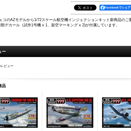
Facebookでシェア
ェコのAZモデルから1/72スケール航空機インジェクションキット新商品のご
種類デカール（試作1号機 x 1、架空マーキング x 2)が付属しています。
ュー
のレビュー
商品