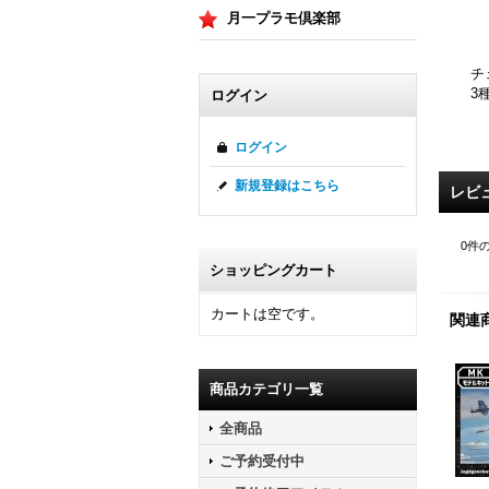
月一プラモ倶楽部
チ
3
ログイン
ログイン
新規登録はこちら
レビ
0
件
ショッピングカート
カートは空です。
関連
商品カテゴリ一覧
全商品
ご予約受付中