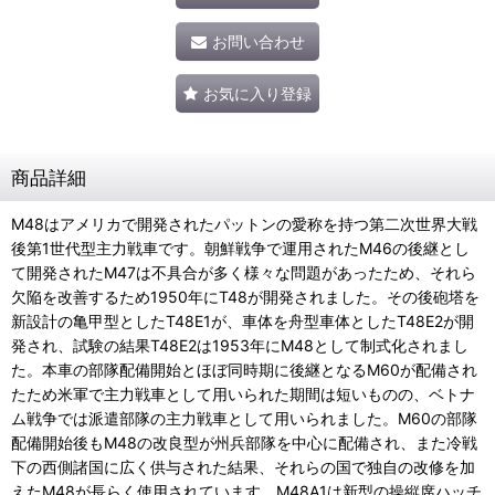
お問い合わせ
お気に入り登録
商品詳細
M48はアメリカで開発されたパットンの愛称を持つ第二次世界大戦
後第1世代型主力戦車です。朝鮮戦争で運用されたM46の後継とし
て開発されたM47は不具合が多く様々な問題があったため、それら
欠陥を改善するため1950年にT48が開発されました。その後砲塔を
新設計の亀甲型としたT48E1が、車体を舟型車体としたT48E2が開
発され、試験の結果T48E2は1953年にM48として制式化されまし
た。本車の部隊配備開始とほぼ同時期に後継となるM60が配備され
たため米軍で主力戦車として用いられた期間は短いものの、ベトナ
ム戦争では派遣部隊の主力戦車として用いられました。M60の部隊
配備開始後もM48の改良型が州兵部隊を中心に配備され、また冷戦
下の西側諸国に広く供与された結果、それらの国で独自の改修を加
えたM48が長らく使用されています。M48A1は新型の操縦席ハッチ