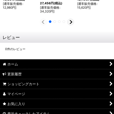
27,456
円
(税込)
[
通常販売価格
:
[
通常販売価格
:
12,980
円
]
[
通常販売価格
:
15,620
円
]
34,320
円
]
レビュー
0
件のレビュー
ホーム
更新履歴
ショッピングカート
マイページ
お気に入り
最近チェックしたアイテム