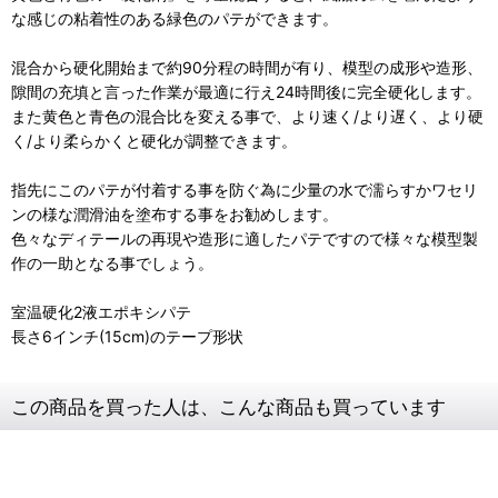
な感じの粘着性のある緑色のパテができます。
混合から硬化開始まで約90分程の時間が有り、模型の成形や造形、
隙間の充填と言った作業が最適に行え24時間後に完全硬化します。
また黄色と青色の混合比を変える事で、より速く/より遅く、より硬
く/より柔らかくと硬化が調整できます。
指先にこのパテが付着する事を防ぐ為に少量の水で濡らすかワセリ
ンの様な潤滑油を塗布する事をお勧めします。
色々なディテールの再現や造形に適したパテですので様々な模型製
作の一助となる事でしょう。
室温硬化2液エポキシパテ
長さ6インチ(15cm)のテープ形状
この商品を買った人は、こんな商品も買っています