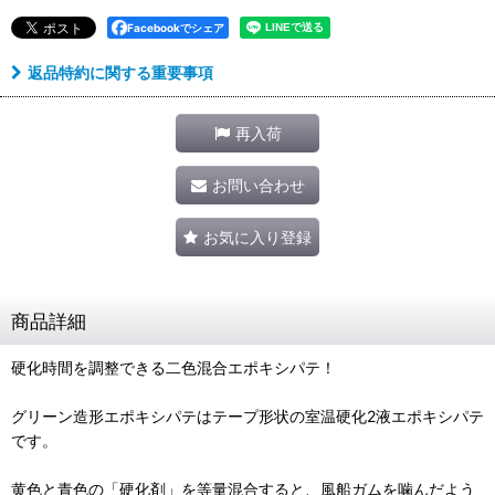
Facebookでシェア
返品特約に関する重要事項
再入荷
お問い合わせ
お気に入り登録
商品詳細
硬化時間を調整できる二色混合エポキシパテ！
グリーン造形エポキシパテはテープ形状の室温硬化2液エポキシパテ
です。
黄色と青色の「硬化剤」を等量混合すると、風船ガムを噛んだよう