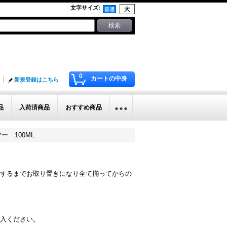
文字サイズ
:
0
カートの中身
新規登録はこちら
品
入荷済商品
おすすめ商品
マー 100ML
するまでお取り置きになり全て揃ってからの
入ください。