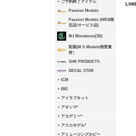
ご予約終了アイテム
1,54
Passion Models
Passion Models (WEB限
定品/サービス品)
MJ Miniatures(3D)
彩葉(M.S Models情景素
材）
SHK PRODUCTS
DECAL STAR
ICM
IBG
アイラブキット
アオシマ*
アカデミー*
アスカモデル*
アミュージングホビー