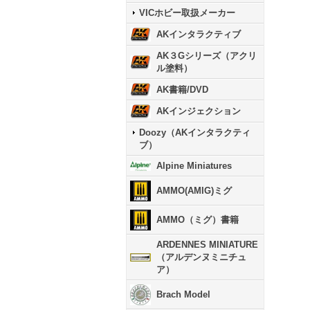
VICホビー取扱メーカー
AKインタラクティブ
AK３Gシリーズ（アクリ
ル塗料）
AK書籍/DVD
AKインジェクション
Doozy（AKインタラクティ
ブ）
Alpine Miniatures
AMMO(AMIG)ミグ
AMMO（ミグ）書籍
ARDENNES MINIATURE
（アルデンヌミニチュ
ア）
Brach Model