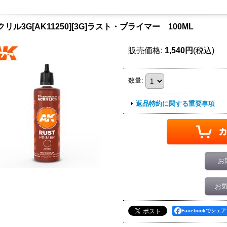
クリル3G[AK11250][3G]ラスト・プライマー 100ML
販売価格
:
1,540円
(税込)
数量
:
返品特約に関する重要事項
お
お
Facebookでシェア