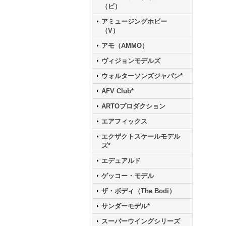
（ビ）
アミュージングホビー
（V）
アモ（AMMO）
ヴィジョンモデルズ
ウォルターソンズジャパン*
AFV Club*
ARTOプロダクション
エアフィックス
エクザクトスケールモデル
ズ*
エデュアルド
ゲッコー・モデル
ザ・ボディ（The Bodi）
サンダーモデル*
スーパーウイングシリーズ