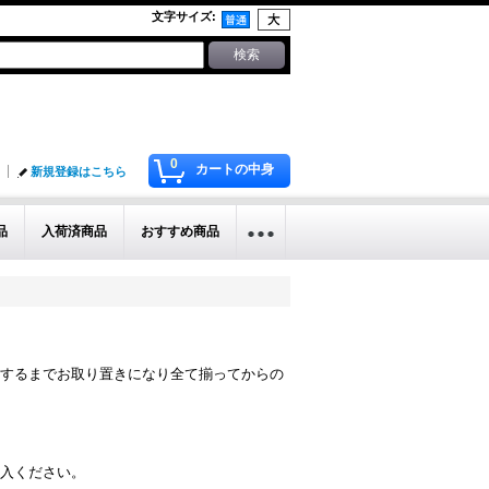
文字サイズ
:
0
カートの中身
新規登録はこちら
品
入荷済商品
おすすめ商品
するまでお取り置きになり全て揃ってからの
入ください。