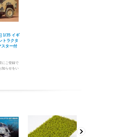
 1/35 イギ
ガントラクタ
マスター付
荷にご登録で
お知らせをい