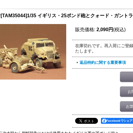
[TAM35044]1/35 イギリス・25ポンド砲とクォード・ガント
販売価格
:
2,090円
(税込)
在庫切れです。再入荷にご登
たします。
返品特約に関する重要事項
お
お
Facebookでシェア