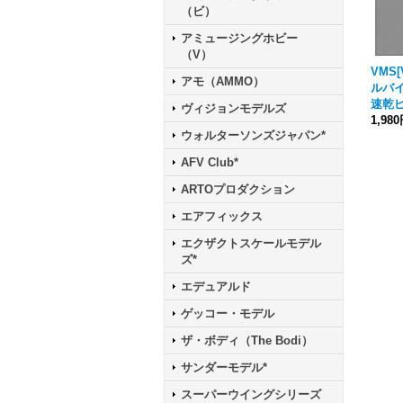
（ビ）
アミュージングホビー
（V）
VMS[
アモ（AMMO）
ルバイ
速乾ピ
ヴィジョンモデルズ
1,98
ウォルターソンズジャパン*
AFV Club*
ARTOプロダクション
エアフィックス
エクザクトスケールモデル
ズ*
エデュアルド
ゲッコー・モデル
ザ・ボディ（The Bodi）
サンダーモデル*
スーパーウイングシリーズ