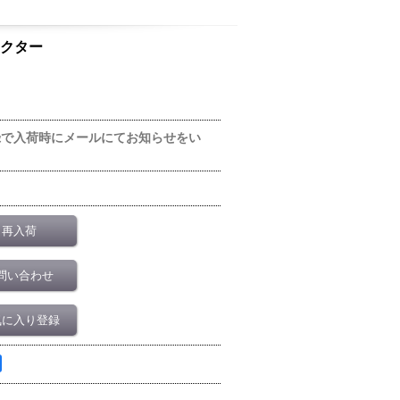
ラクター
録で入荷時にメールにてお知らせをい
再入荷
問い合わせ
気に入り登録