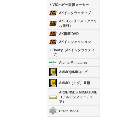
VICホビー取扱メーカー
AKインタラクティブ
AK３Gシリーズ（アクリ
ル塗料）
AK書籍/DVD
AKインジェクション
Doozy（AKインタラクティ
ブ）
Alpine Miniatures
AMMO(AMIG)ミグ
AMMO（ミグ）書籍
ARDENNES MINIATURE
（アルデンヌミニチュ
ア）
Brach Model