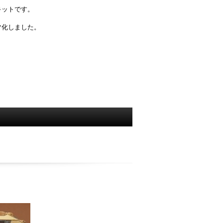
キットです。
ツ化しました。