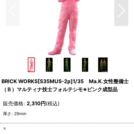
BRICK WORKS[S35MUS-2p]1/35 Ma.K.女性整備士
（Ｂ）マルティナ技士フォルテシモ※ピンク成型品
販売価格
:
2,310
円
(税込)
厚さ
:
29mm
×