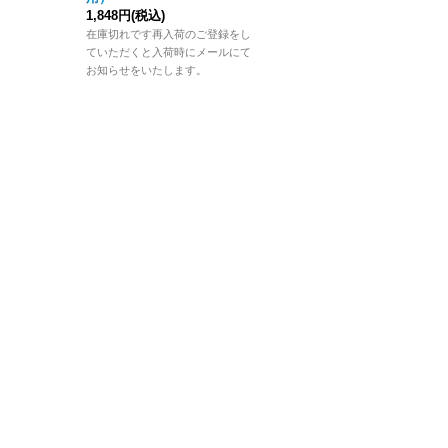
1,848円
(税込)
在庫切れです再入荷のご登録をし
在庫切れです再入荷のご登録をし
ていただくと入荷時にメールにて
ていただくと入荷時にメールにて
お知らせをいたします。
お知らせをいたします。