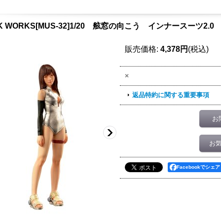
CK WORKS[MUS-32]1/20 舷窓の向こう インナースーツ2.0
販売価格
:
4,378円
(税込)
×
返品特約に関する重要事項
お
お
Facebookでシェア