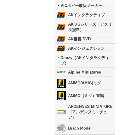
VICホビー取扱メーカー
AKインタラクティブ
AK３Gシリーズ（アクリ
ル塗料）
AK書籍/DVD
AKインジェクション
Doozy（AKインタラクティ
ブ）
Alpine Miniatures
AMMO(AMIG)ミグ
AMMO（ミグ）書籍
ARDENNES MINIATURE
（アルデンヌミニチュ
ア）
Brach Model