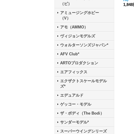
（ビ）
1,84
アミュージングホビー
（V）
アモ（AMMO）
ヴィジョンモデルズ
ウォルターソンズジャパン*
AFV Club*
ARTOプロダクション
エアフィックス
エクザクトスケールモデル
ズ*
エデュアルド
ゲッコー・モデル
ザ・ボディ（The Bodi）
サンダーモデル*
スーパーウイングシリーズ