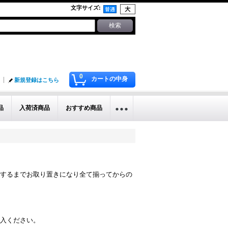
文字サイズ
:
0
カートの中身
新規登録はこちら
品
入荷済商品
おすすめ商品
するまでお取り置きになり全て揃ってからの
入ください。