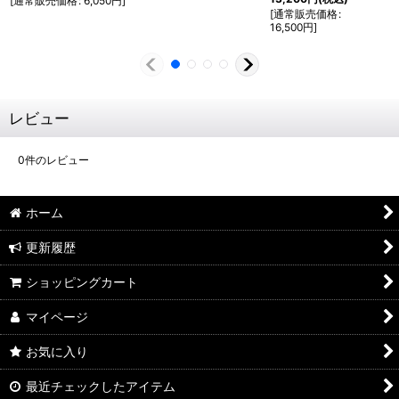
[
通常販売価格
:
6,050
円
]
[
通常販売価格
:
16,500
円
]
レビュー
0
件のレビュー
ホーム
更新履歴
ショッピングカート
マイページ
お気に入り
最近チェックしたアイテム