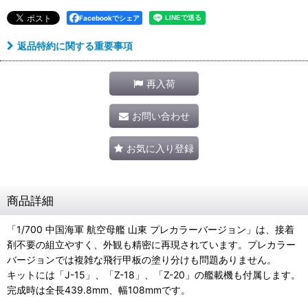
Facebookでシェア
返品特約に関する重要事項
再入荷
お問い合わせ
お気に入り登録
商品詳細
「1/700 中国海軍 航空母艦 山東 プレカラーバージョン」は、接着
剤不要の組立やすく、外観も精密に再現されています。プレカラー
バージョンでは複雑な飛行甲板の塗り分けも問題ありません。
キットには「J-15」、「Z-18」、「Z-20」の艦載機も付属します。
完成時は全長439.8mm、幅108mmです。