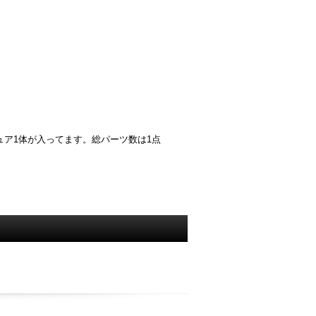
ュア1体が入ってます。総パーツ数は1点