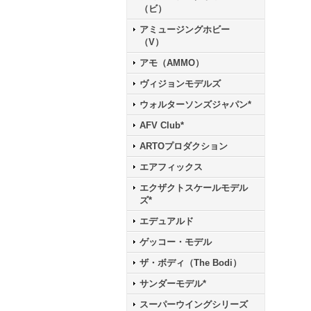
（ビ）
アミュージングホビー
（V）
アモ（AMMO）
ヴィジョンモデルズ
ウォルターソンズジャパン*
AFV Club*
ARTOプロダクション
エアフィックス
エクザクトスケールモデル
ズ*
エデュアルド
ゲッコー・モデル
ザ・ボディ（The Bodi）
サンダーモデル*
スーパーウイングシリーズ