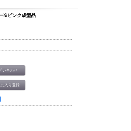
ンジー※ピンク成型品
問い合わせ
気に入り登録