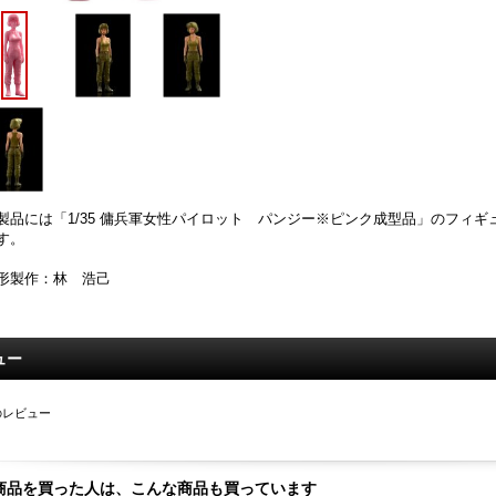
製品には「1/35 傭兵軍女性パイロット パンジー※ピンク成型品」のフィギ
す。
形製作：林 浩己
ュー
のレビュー
商品を買った人は、こんな商品も買っています