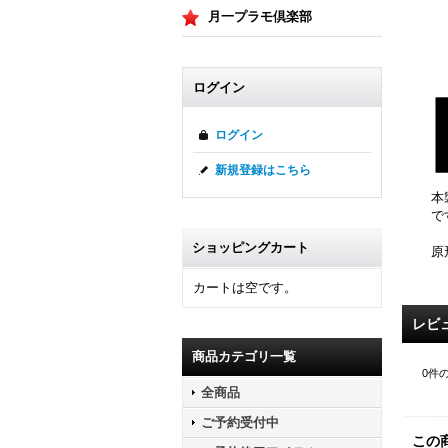
月一プラモ倶楽部
ログイン
ログイン
新規登録はこちら
本
で
ショッピングカート
原
カートは空です。
レビ
商品カテゴリ一覧
0
件
全商品
ご予約受付中
この