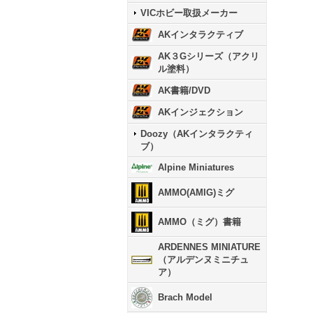
VICホビー取扱メーカー
AKインタラクティブ
AK３Gシリーズ（アクリ
ル塗料）
AK書籍/DVD
AKインジェクション
Doozy（AKインタラクティ
ブ）
Alpine Miniatures
AMMO(AMIG)ミグ
AMMO（ミグ）書籍
ARDENNES MINIATURE
（アルデンヌミニチュ
ア）
Brach Model