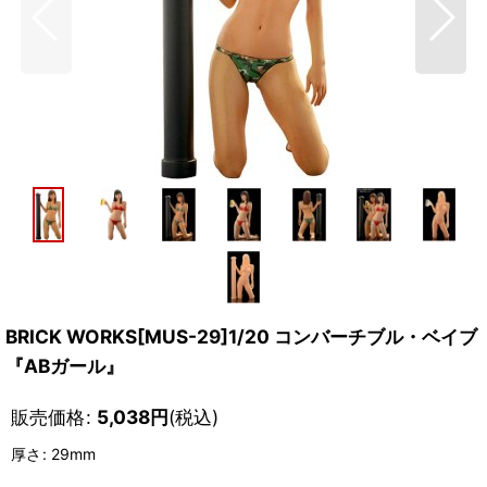
BRICK WORKS[MUS-29]1/20 コンバーチブル・ベイブ
『ABガール』
販売価格
:
5,038
円
(税込)
厚さ
:
29mm