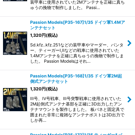
装甲車に使用されていた2Mアンテナを正確に真ち
ゅうの挽物で制作しました。 Passi…
Passion Models[P35-167]1/35 ドイツ軍1.4Mア
ンテナセット
1,320
円
(税込)
Sd.kfz..kfz.251などの装甲車やマーダー、パンタ
ー、ティーガーI,IIなどの戦車に使用されていた
1.4Mアンテナを正確に真ちゅうの挽物で制作しま
した。 Passion Modelsはそれ…
Passion Models[P35-168]1/35 ドイツ軍2M起
倒式アンテナセット
1,320
円
(税込)
III号、IV号戦車、III号突撃戦車に使用されていた
2M起倒式アンテナ基部を正確に3D出力したアン
テナマウントを製作しました。 板バネと固定具で
囲まれた非常に複雑なアンテナポストは3D出力で
しか再…
Passion Models[P35-172]1/35 ティーガー&パ