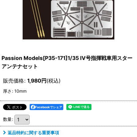
Passion Models[P35-171]1/35 IV号指揮戦車用スター
アンテナセット
販売価格
:
1,980
円
(税込)
厚さ
:
10mm
Facebookでシェア
数量
:
返品特約に関する重要事項