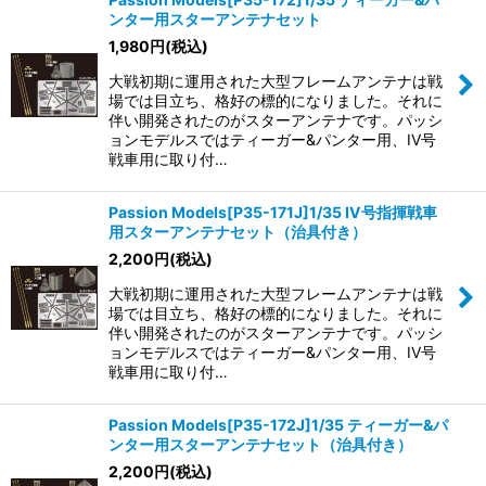
ンター用スターアンテナセット
1,980
円
(税込)
大戦初期に運用された大型フレームアンテナは戦
場では目立ち、格好の標的になりました。それに
伴い開発されたのがスターアンテナです。パッシ
ョンモデルスではティーガー&パンター用、IV号
戦車用に取り付…
Passion Models[P35-171J]1/35 IV号指揮戦車
用スターアンテナセット（治具付き）
2,200
円
(税込)
大戦初期に運用された大型フレームアンテナは戦
場では目立ち、格好の標的になりました。それに
伴い開発されたのがスターアンテナです。パッシ
ョンモデルスではティーガー&パンター用、IV号
戦車用に取り付…
Passion Models[P35-172J]1/35 ティーガー&パ
ンター用スターアンテナセット（治具付き）
2,200
円
(税込)