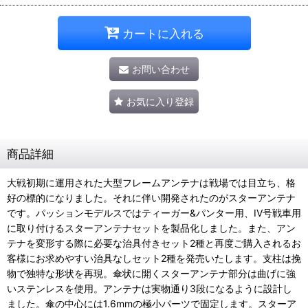
カートに入れる
お問い合わせ
お気に入り登録
商品詳細
大戦初期に運用された大型フレームアンテナは戦場では目立ち、格
好の標的になりました。それに伴い開発されたのがスターアンテナ
です。パッションモデルスではティーガー&パンター用、IV号戦車用
に取り付けるスターアンテナセットを製品化しました。また、アン
テナを変形する際に必要な治具付きセット2種と再度ご購入されるお
客様にお求めやすい治具なしセット2種を発売いたします。支柱は挽
物で独特な形状を再現。傘状に開くスターアンテナ部分は曲げに強
いステンレスを使用。アンテナは実物通り3段になるように設計し
ました。傘の中心には1.6mmの極小パーツで固定します。スターア