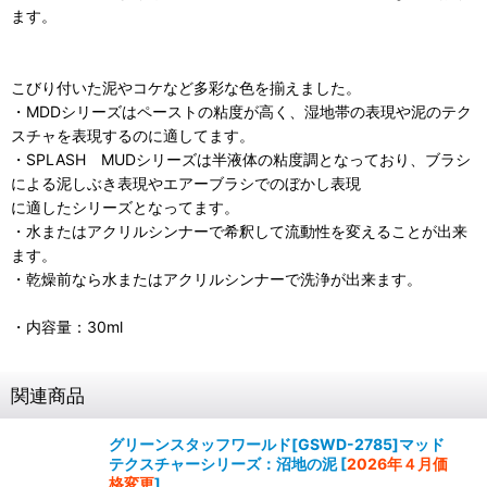
ます。
こびり付いた泥やコケなど多彩な色を揃えました。
・MDDシリーズはペーストの粘度が高く、湿地帯の表現や泥のテク
スチャを表現するのに適してます。
・SPLASH MUDシリーズは半液体の粘度調となっており、ブラシ
による泥しぶき表現やエアーブラシでのぼかし表現
に適したシリーズとなってます。
・水またはアクリルシンナーで希釈して流動性を変えることが出来
ます。
・乾燥前なら水またはアクリルシンナーで洗浄が出来ます。
・内容量：30ml
関連商品
グリーンスタッフワールド[GSWD-2785]マッド
テクスチャーシリーズ：沼地の泥
[
2026年４月価
格変更
]