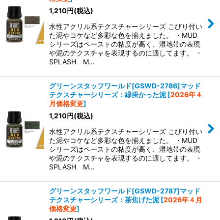
1,210
円
(税込)
水性アクリル系テクスチャーシリーズ こびり付い
た泥やコケなど多彩な色を揃えました。 ・MUD
シリーズはペーストの粘度が高く、湿地帯の表現
や泥のテクスチャを表現するのに適してます。 ・
SPLASH M…
グリーンスタッフワールド[GSWD-2786]マッド
テクスチャーシリーズ：緑掛かった泥
[
2026年４
月価格変更
]
1,210
円
(税込)
水性アクリル系テクスチャーシリーズ こびり付い
た泥やコケなど多彩な色を揃えました。 ・MUD
シリーズはペーストの粘度が高く、湿地帯の表現
や泥のテクスチャを表現するのに適してます。 ・
SPLASH M…
グリーンスタッフワールド[GSWD-2787]マッド
テクスチャーシリーズ：茶焦げた泥
[
2026年４月
価格変更
]