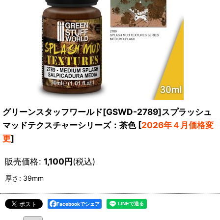
グリーンスタッフワールド[GSWD-2789]スプラッシュ
マッドテクスチャーシリーズ：茶色
[
2026年４月価格変
更
]
販売価格
:
1,100
円
(税込)
厚さ
:
39mm
Facebookでシェア