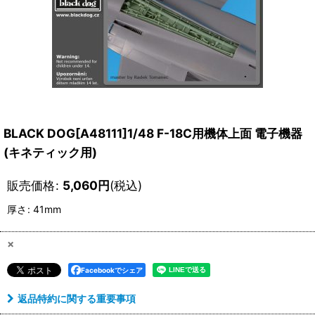
BLACK DOG[A48111]1/48 F-18C用機体上面 電子機器
(キネティック用)
販売価格
:
5,060
円
(税込)
厚さ
:
41mm
×
Facebookでシェア
返品特約に関する重要事項