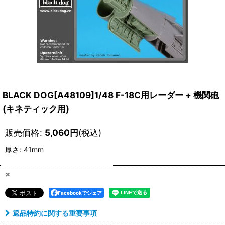
BLACK DOG[A48109]1/48 F-18C用レーダー + 機関砲
(キネティック用)
販売価格
:
5,060
円
(税込)
厚さ
:
41mm
×
Facebookでシェア
返品特約に関する重要事項