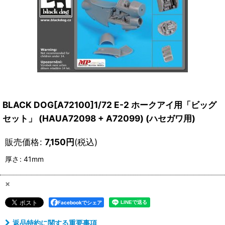
BLACK DOG[A72100]1/72 E-2 ホークアイ用「ビッグ
セット」 (HAUA72098 + A72099) (ハセガワ用)
販売価格
:
7,150
円
(税込)
厚さ
:
41mm
×
Facebookでシェア
返品特約に関する重要事項