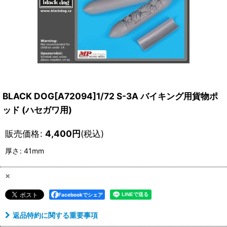
BLACK DOG[A72094]1/72 S-3A バイキング用貨物ポ
ッド (ハセガワ用)
販売価格
:
4,400
円
(税込)
厚さ
:
41mm
×
Facebookでシェア
返品特約に関する重要事項