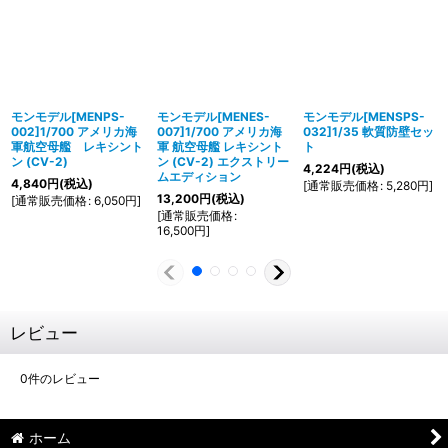
モンモデル[MENPS-
モンモデル[MENES-
モンモデル[MENSPS-
002]1/700 アメリカ海
007]1/700 アメリカ海
032]1/35 軟質防壁セッ
軍航空母艦 レキシント
軍 航空母艦 レキシント
ト
ン (CV-2)
ン (CV-2) エクストリー
4,224
円
(税込)
ムエディション
4,840
円
(税込)
[
通常販売価格
:
5,280
円
]
13,200
円
(税込)
[
通常販売価格
:
6,050
円
]
[
通常販売価格
:
16,500
円
]
レビュー
0
件のレビュー
ホーム