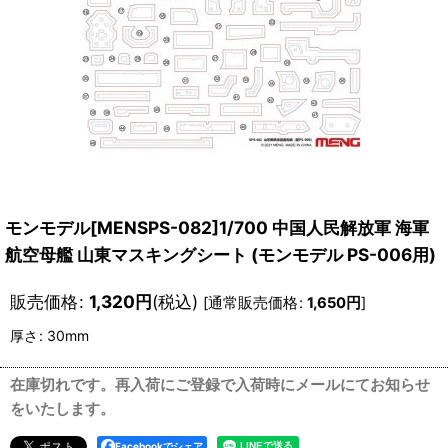
モンモデル[MENSPS-082]1/700 中国人民解放軍 海軍
航空母艦 山東マスキングシート (モンモデル PS-006用)
販売価格
:
1,320
円
(税込)
[
通常販売価格
:
1,650
円
]
厚さ
:
30mm
在庫切れです。再入荷にご登録で入荷時にメールにてお知らせ
をいたします。
Facebookでシェア