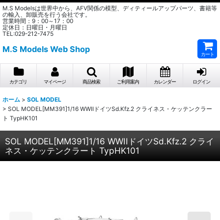
M.S Modelsは世界中から、AFV関係の模型、ディティールアップパーツ、書籍等
の輸入、卸販売を行う会社です。
営業時間：9：00～17：00
定休日：日曜日・月曜日
TEL:029-212-7475
M.S Models Web Shop
カート
カテゴリ
マイページ
商品検索
ご利用案内
カレンダー
ログイン
ホーム
>
SOL MODEL
>
SOL MODEL[MM391]1/16 WWIIドイツSd.Kfz.2 クライネス・ケッテンクラー
ト TypHK101
SOL MODEL[MM391]1/16 WWIIドイツSd.Kfz.2 クライ
ネス・ケッテンクラート TypHK101