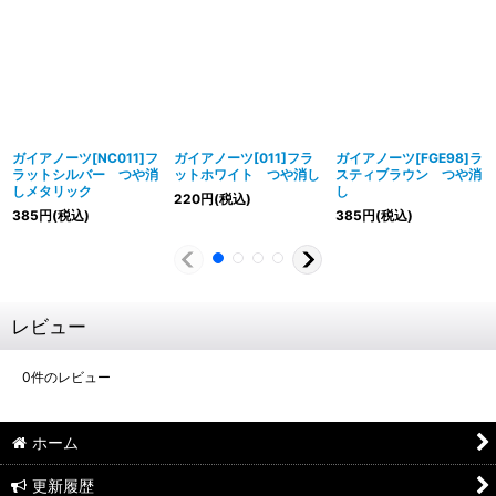
ガイアノーツ[NC011]フ
ガイアノーツ[011]フラ
ガイアノーツ[FGE98]ラ
ラットシルバー つや消
ットホワイト つや消し
スティブラウン つや消
しメタリック
し
220
円
(税込)
385
円
(税込)
385
円
(税込)
レビュー
0
件のレビュー
ホーム
更新履歴