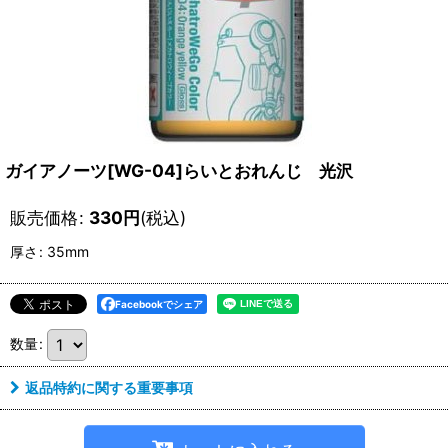
ガイアノーツ[WG-04]らいとおれんじ 光沢
販売価格
:
330
円
(税込)
厚さ
:
35mm
Facebookでシェア
数量
:
返品特約に関する重要事項