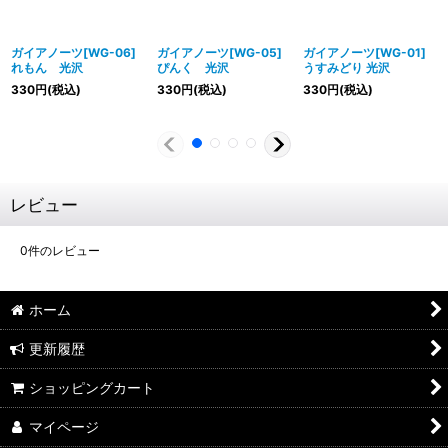
ガイアノーツ[WG-06]
ガイアノーツ[WG-05]
ガイアノーツ[WG-01]
れもん 光沢
ぴんく 光沢
うすみどり 光沢
330
円
(税込)
330
円
(税込)
330
円
(税込)
レビュー
0
件のレビュー
ホーム
更新履歴
ショッピングカート
マイページ