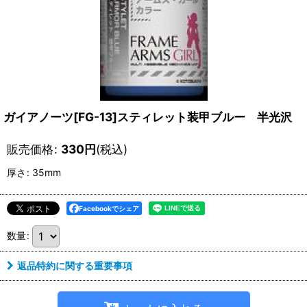
ガイアノーツ[FG-13]スティレット装甲ブルー 半光沢
販売価格
:
330
円
(税込)
厚さ
:
35mm
Facebookでシェア
数量
:
返品特約に関する重要事項