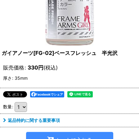
ガイアノーツ[FG-02]ベースフレッシュ 半光沢
販売価格
:
330
円
(税込)
厚さ
:
35mm
Facebookでシェア
数量
:
返品特約に関する重要事項