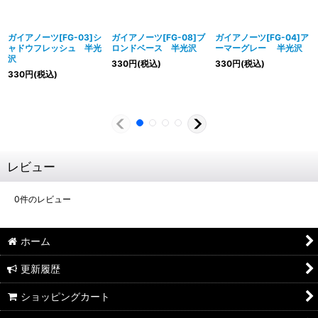
ガイアノーツ[FG-03]シ
ガイアノーツ[FG-08]ブ
ガイアノーツ[FG-04]ア
ャドウフレッシュ 半光
ロンドベース 半光沢
ーマーグレー 半光沢
沢
330
円
(税込)
330
円
(税込)
330
円
(税込)
レビュー
0
件のレビュー
ホーム
更新履歴
ショッピングカート