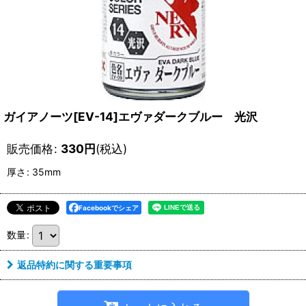
ガイアノーツ[EV-14]エヴァダークブルー 光沢
販売価格
:
330
円
(税込)
厚さ
:
35mm
Facebookでシェア
数量
:
返品特約に関する重要事項