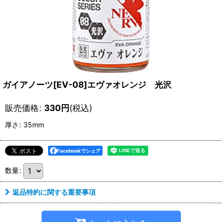
ガイアノーツ[EV-08]エヴァオレンジ 光沢
販売価格
:
330
円
(税込)
厚さ
:
35mm
Facebookでシェア
数量
:
返品特約に関する重要事項