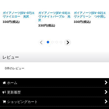
ガイアノーツ[EV-07]エ
ガイアノーツ[EV-03]エ
ガイアノーツ[EV-02]エ
ヴァイエロー 光沢
ヴァナイトパープル 光
ヴァグリーン つや消し
沢
330
円
(税込)
330
円
(税込)
330
円
(税込)
レビュー
0
件のレビュー
ホーム
更新履歴
ショッピングカート