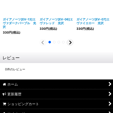
ガイアノーツ[EV-13]エ
ガイアノーツ[EV-06]エ
ガイアノーツ[EV-07]エ
ヴァダークパープル 光
ヴァレッド 光沢
ヴァイエロー 光沢
沢
330
円
(税込)
330
円
(税込)
330
円
(税込)
レビュー
0
件のレビュー
ホーム
更新履歴
ショッピングカート