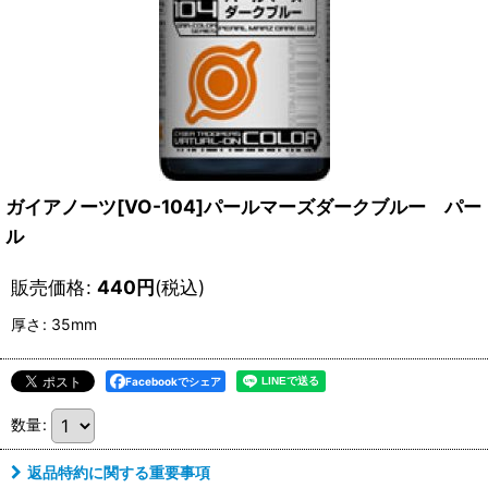
ガイアノーツ[VO-104]パールマーズダークブルー パー
ル
販売価格
:
440
円
(税込)
厚さ
:
35mm
Facebookでシェア
数量
:
返品特約に関する重要事項