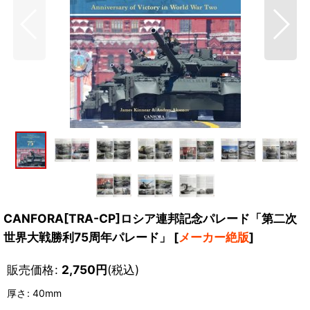
CANFORA[TRA-CP]ロシア連邦記念パレード「第二次
世界大戦勝利75周年パレード」
[
メーカー絶版
]
販売価格
:
2,750
円
(税込)
厚さ
:
40mm