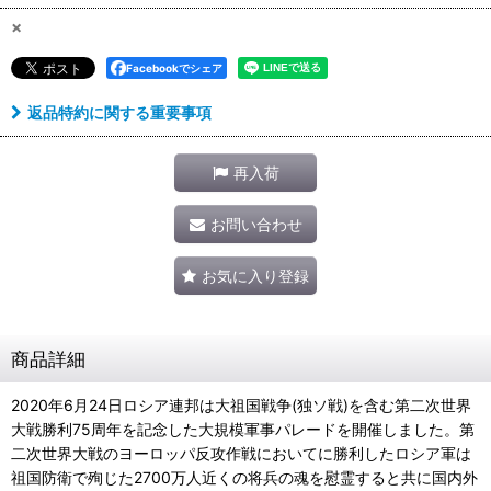
×
Facebookでシェア
返品特約に関する重要事項
再入荷
お問い合わせ
お気に入り登録
商品詳細
2020年6月24日ロシア連邦は大祖国戦争(独ソ戦)を含む第二次世界
大戦勝利75周年を記念した大規模軍事パレードを開催しました。第
二次世界大戦のヨーロッパ反攻作戦においてに勝利したロシア軍は
祖国防衛で殉じた2700万人近くの将兵の魂を慰霊すると共に国内外