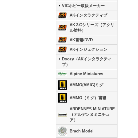
VICホビー取扱メーカー
AKインタラクティブ
AK３Gシリーズ（アクリ
ル塗料）
AK書籍/DVD
AKインジェクション
Doozy（AKインタラクティ
ブ）
Alpine Miniatures
AMMO(AMIG)ミグ
AMMO（ミグ）書籍
ARDENNES MINIATURE
（アルデンヌミニチュ
ア）
Brach Model