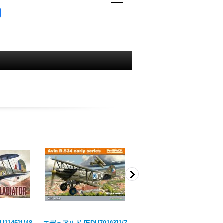
145]1/48
エデュアルド [EDU70103]1/7
エデュアルド [EDU8191]1/48