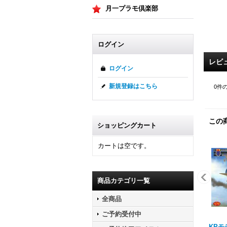
月一プラモ倶楽部
ログイン
レビ
ログイン
新規登録はこちら
0
件
この
ショッピングカート
カートは空です。
商品カテゴリ一覧
全商品
ご予約受付中
KPモデ