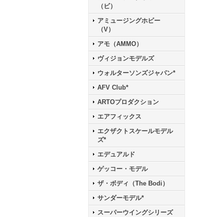
（ビ）
アミュージングホビー
（V）
アモ（AMMO）
ヴィジョンモデルズ
ウォルターソンズジャパン*
AFV Club*
ARTOプロダクション
エアフィックス
エクザクトスケールモデル
ズ*
エデュアルド
ゲッコー・モデル
ザ・ボディ（The Bodi）
サンダーモデル*
スーパーウイングシリーズ