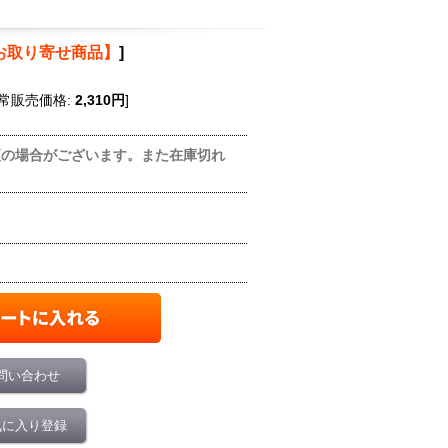
お取り寄せ商品】
]
常販売価格
:
2,310円
]
更の場合がございます。また在庫切れ
問い合わせ
気に入り登録