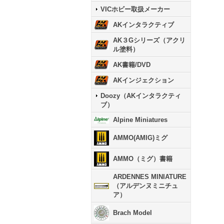
VICホビー取扱メーカー
AKインタラクティブ
AK３Gシリーズ（アクリ
ル塗料）
AK書籍/DVD
AKインジェクション
Doozy（AKインタラクティ
ブ）
Alpine Miniatures
AMMO(AMIG)ミグ
AMMO（ミグ）書籍
ARDENNES MINIATURE
（アルデンヌミニチュ
ア）
Brach Model