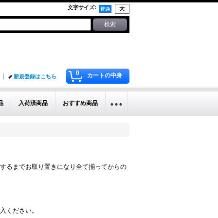
文字サイズ
:
0
カートの中身
新規登録はこちら
品
入荷済商品
おすすめ商品
するまでお取り置きになり全て揃ってからの
入ください。