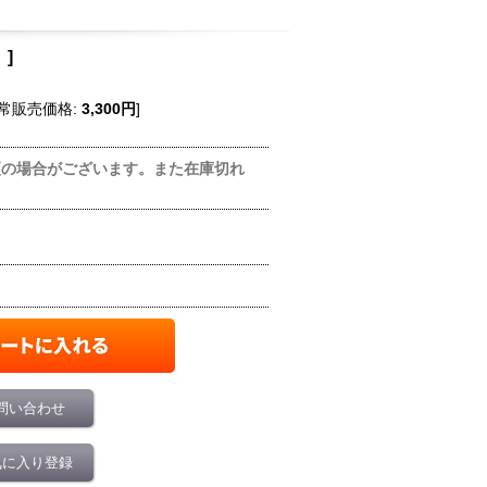
】
]
常販売価格
:
3,300円
]
更の場合がございます。また在庫切れ
問い合わせ
気に入り登録