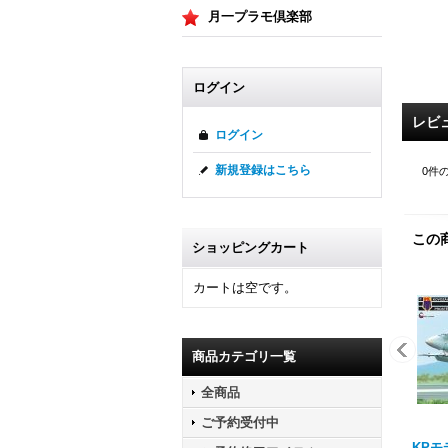
月一プラモ倶楽部
ログイン
レビ
ログイン
新規登録はこちら
0
件
この
ショッピングカート
カートは空です。
商品カテゴリ一覧
全商品
ご予約受付中
KPモデ