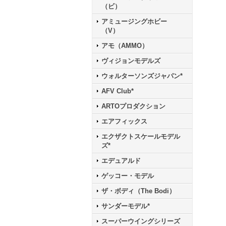
（ビ）
アミュージングホビー
（V）
アモ（AMMO）
ヴィジョンモデルズ
ウォルターソンズジャパン*
AFV Club*
ARTOプロダクション
エアフィックス
エクザクトスケールモデル
ズ*
エデュアルド
ゲッコー・モデル
ザ・ボディ（The Bodi）
サンダーモデル*
スーパーウイングシリーズ