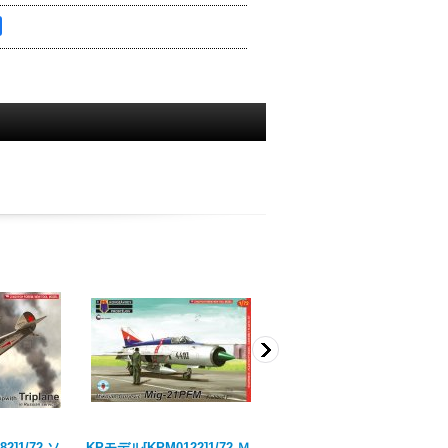
2]1/72 ソ
KPモデル[KPM0122]1/72 Ｍ
KPモデル[KPM0206]1/72 ラ