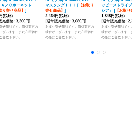
８Ａ／Ｃホーネット
マスタングＩＩＩ
[
【お取り
ッピーストライプ
取り寄せ商品】
]
寄せ商品】
]
シア」
[
【お取り
0円
(税込)
2,464円
(税込)
1,848円
(税込)
販売価格
:
3,300円
]
[
通常販売価格
:
3,080円
]
[
通常販売価格
:
2
寄せ商品です。価格変更の
お取り寄せ商品です。価格変更の
お取り寄せ商品です
ございます。また在庫切れ
場合がございます。また在庫切れ
場合がございます。
ご容赦下さい。
の際はご容赦下さい。
の際はご容赦下さい