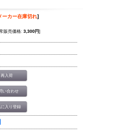
メーカー在庫切れ
]
常販売価格
:
3,300円
]
再入荷
問い合わせ
気に入り登録