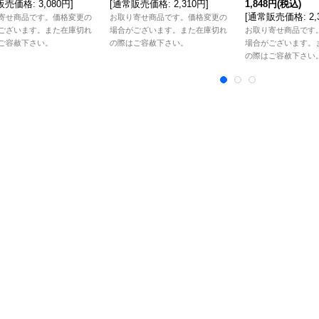
販売価格
:
3,080円
]
[
通常販売価格
:
2,310円
]
1,848円
(税込)
[
通常販売価格
:
2
寄せ商品です。価格変更の
お取り寄せ商品です。価格変更の
ございます。また在庫切れ
場合がございます。また在庫切れ
お取り寄せ商品です
ご容赦下さい。
の際はご容赦下さい。
場合がございます。
の際はご容赦下さい