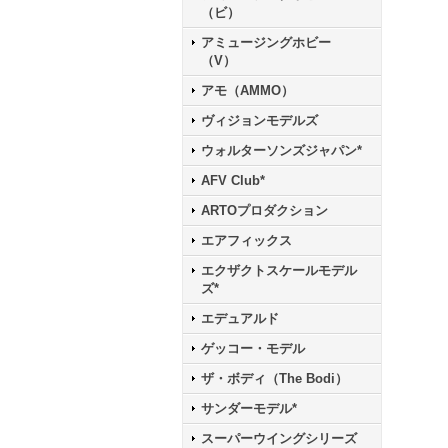
（ビ）
アミュージングホビー
（V）
アモ（AMMO）
ヴィジョンモデルズ
ウォルターソンズジャパン*
AFV Club*
ARTOプロダクション
エアフィックス
エクザクトスケールモデル
ズ*
エデュアルド
ゲッコー・モデル
ザ・ボディ（The Bodi）
サンダーモデル*
スーパーウイングシリーズ