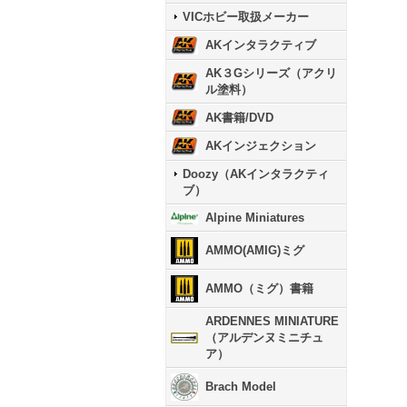
VICホビー取扱メーカー
AKインタラクティブ
AK３Gシリーズ（アクリ
ル塗料）
AK書籍/DVD
AKインジェクション
Doozy（AKインタラクティ
ブ）
Alpine Miniatures
AMMO(AMIG)ミグ
AMMO（ミグ）書籍
ARDENNES MINIATURE
（アルデンヌミニチュ
ア）
Brach Model