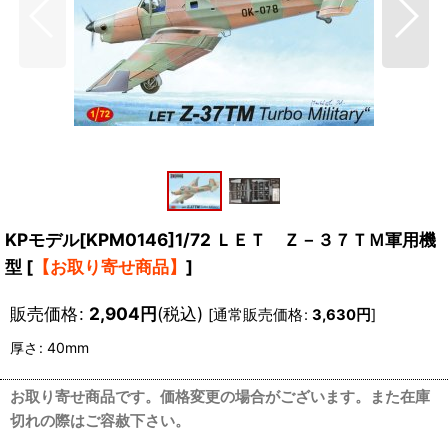
KPモデル[KPM0146]1/72 ＬＥＴ Ｚ－３７ＴＭ軍用機
型
[
【お取り寄せ商品】
]
販売価格
:
2,904
円
(税込)
[
通常販売価格
:
3,630
円
]
厚さ
:
40mm
お取り寄せ商品です。価格変更の場合がございます。また在庫
切れの際はご容赦下さい。