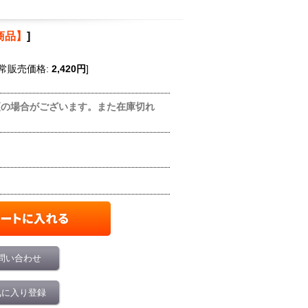
商品】
]
常販売価格
:
2,420円
]
更の場合がございます。また在庫切れ
問い合わせ
気に入り登録