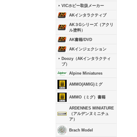
VICホビー取扱メーカー
AKインタラクティブ
AK３Gシリーズ（アクリ
ル塗料）
AK書籍/DVD
AKインジェクション
Doozy（AKインタラクティ
ブ）
Alpine Miniatures
AMMO(AMIG)ミグ
AMMO（ミグ）書籍
ARDENNES MINIATURE
（アルデンヌミニチュ
ア）
Brach Model