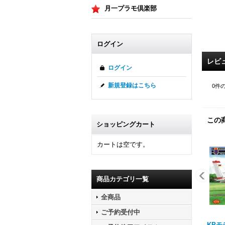
月一プラモ倶楽部
ログイン
レビ
ログイン
新規登録はこちら
0
件
この
ショッピングカート
カートは空です。
商品カテゴリ一覧
全商品
ご予約受付中
KPモデ