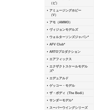
（ビ）
アミュージングホビー
（V）
アモ（AMMO）
ヴィジョンモデルズ
ウォルターソンズジャパン*
AFV Club*
ARTOプロダクション
エアフィックス
エクザクトスケールモデル
ズ*
エデュアルド
ゲッコー・モデル
ザ・ボディ（The Bodi）
サンダーモデル*
スーパーウイングシリーズ