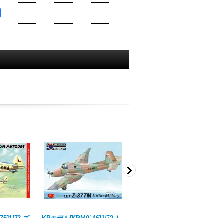
5]1/72 ズ
KPモデル[KPM0146]1/72 Ｌ
KPモデル[KPM4811]1/48 ズ