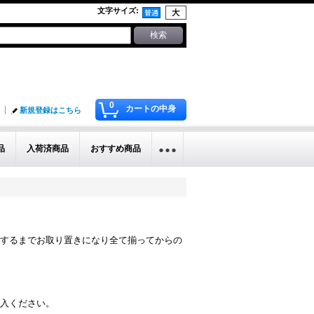
文字サイズ
:
0
カートの中身
新規登録はこちら
品
入荷済商品
おすすめ商品
するまでお取り置きになり全て揃ってからの
入ください。