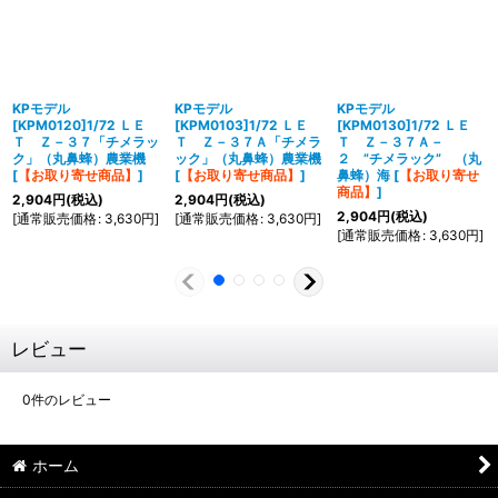
KPモデル
KPモデル
KPモデル
[KPM0120]1/72 ＬＥ
[KPM0103]1/72 ＬＥ
[KPM0130]1/72 ＬＥ
Ｔ Ｚ－３７「チメラッ
Ｔ Ｚ－３７Ａ「チメラ
Ｔ Ｚ－３７Ａ－
ク」（丸鼻蜂）農業機
ック」（丸鼻蜂）農業機
２ ”チメラック” （丸
[
【お取り寄せ商品】
]
[
【お取り寄せ商品】
]
鼻蜂）海
[
【お取り寄せ
商品】
]
2,904
円
(税込)
2,904
円
(税込)
2,904
円
(税込)
[
通常販売価格
:
3,630
円
]
[
通常販売価格
:
3,630
円
]
[
通常販売価格
:
3,630
円
]
レビュー
0
件のレビュー
ホーム