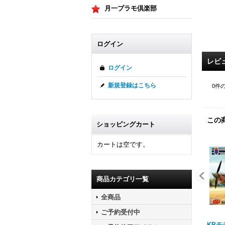
月一プラモ倶楽部
ログイン
レビ
ログイン
新規登録はこちら
0
件
この
ショッピングカート
カートは空です。
商品カテゴリ一覧
全商品
ご予約受付中
KPモデ