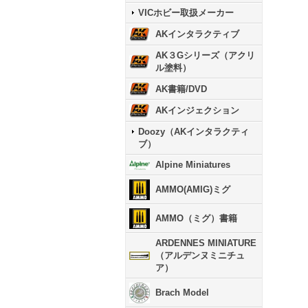
VICホビー取扱メーカー
AKインタラクティブ
AK３Gシリーズ（アクリ
ル塗料）
AK書籍/DVD
AKインジェクション
Doozy（AKインタラクティ
ブ）
Alpine Miniatures
AMMO(AMIG)ミグ
AMMO（ミグ）書籍
ARDENNES MINIATURE
（アルデンヌミニチュ
ア）
Brach Model