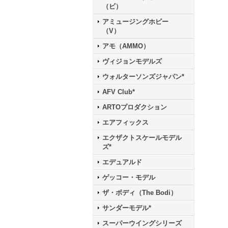
（ビ）
アミュージングホビー
（V）
アモ（AMMO）
ヴィジョンモデルズ
ウォルターソンズジャパン*
AFV Club*
ARTOプロダクション
エアフィックス
エクザクトスケールモデル
ズ*
エデュアルド
ゲッコー・モデル
ザ・ボディ（The Bodi）
サンダーモデル*
スーパーウイングシリーズ