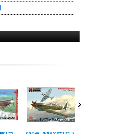
55]1/72
KPモデル[KPM0167]1/72 ス
KPモデル[KPM0083]1/72 ス