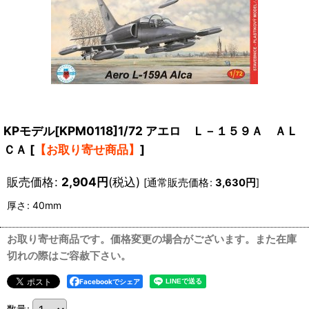
KPモデル[KPM0118]1/72 アエロ Ｌ－１５９Ａ ＡＬ
ＣＡ
[
【お取り寄せ商品】
]
販売価格
:
2,904
円
(税込)
[
通常販売価格
:
3,630
円
]
厚さ
:
40mm
お取り寄せ商品です。価格変更の場合がございます。また在庫
切れの際はご容赦下さい。
Facebookでシェア
数量
: