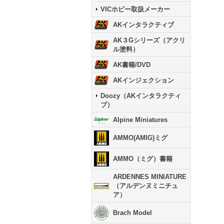
VICホビー取扱メーカー
AKインタラクティブ
AK３Gシリーズ（アクリ
ル塗料）
AK書籍/DVD
AKインジェクション
Doozy（AKインタラクティ
ブ）
Alpine Miniatures
AMMO(AMIG)ミグ
AMMO（ミグ）書籍
ARDENNES MINIATURE
（アルデンヌミニチュ
ア）
Brach Model