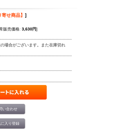
り寄せ商品】
]
常販売価格
:
3,630円
]
更の場合がございます。また在庫切れ
問い合わせ
気に入り登録