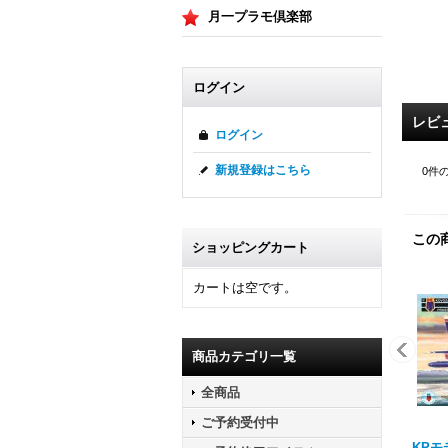
月一プラモ倶楽部
ログイン
レビ
ログイン
新規登録はこちら
0
件
この
ショッピングカート
カートは空です。
商品カテゴリ一覧
全商品
ご予約受付中
KPモデ