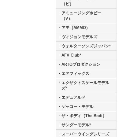
（ビ）
アミュージングホビー
（V）
アモ（AMMO）
ヴィジョンモデルズ
ウォルターソンズジャパン*
AFV Club*
ARTOプロダクション
エアフィックス
エクザクトスケールモデル
ズ*
エデュアルド
ゲッコー・モデル
ザ・ボディ（The Bodi）
サンダーモデル*
スーパーウイングシリーズ