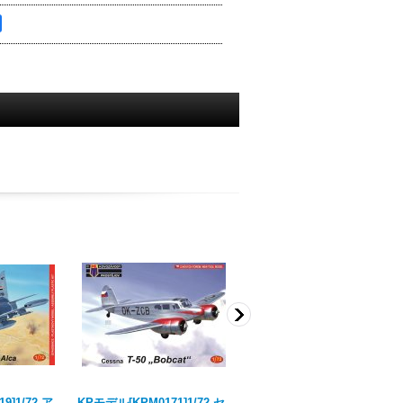
9]1/72 ア
KPモデル[KPM0171]1/72 セ
KPモデル[KPM0031]1/72