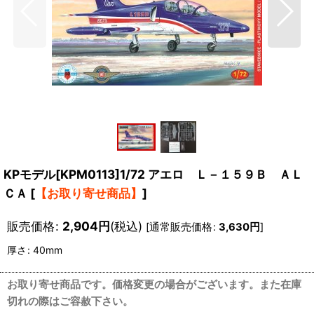
KPモデル[KPM0113]1/72 アエロ Ｌ－１５９Ｂ ＡＬ
ＣＡ
[
【お取り寄せ商品】
]
販売価格
:
2,904
円
(税込)
[
通常販売価格
:
3,630
円
]
厚さ
:
40mm
お取り寄せ商品です。価格変更の場合がございます。また在庫
切れの際はご容赦下さい。