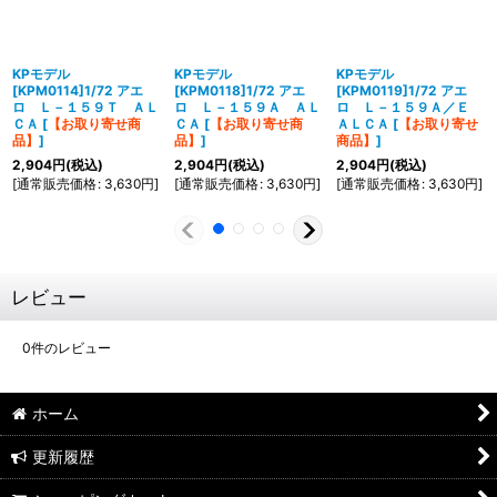
KPモデル
KPモデル
KPモデル
[KPM0114]1/72 アエ
[KPM0118]1/72 アエ
[KPM0119]1/72 アエ
ロ Ｌ－１５９Ｔ ＡＬ
ロ Ｌ－１５９Ａ ＡＬ
ロ Ｌ－１５９Ａ／Ｅ
ＣＡ
[
【お取り寄せ商
ＣＡ
[
【お取り寄せ商
ＡＬＣＡ
[
【お取り寄せ
品】
]
品】
]
商品】
]
2,904
円
(税込)
2,904
円
(税込)
2,904
円
(税込)
[
通常販売価格
:
3,630
円
]
[
通常販売価格
:
3,630
円
]
[
通常販売価格
:
3,630
円
]
レビュー
0
件のレビュー
ホーム
更新履歴