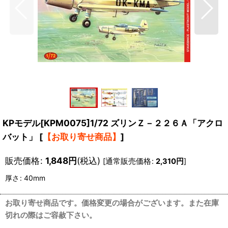
KPモデル[KPM0075]1/72 ズリンＺ－２２６Ａ「アクロ
バット」
[
【お取り寄せ商品】
]
販売価格
:
1,848
円
(税込)
[
通常販売価格
:
2,310
円
]
厚さ
:
40mm
お取り寄せ商品です。価格変更の場合がございます。また在庫
切れの際はご容赦下さい。