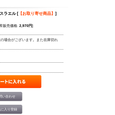
イスラエル
[
【お取り寄せ商品】
]
常販売価格
:
2,970円
]
更の場合がございます。また在庫切れ
問い合わせ
気に入り登録