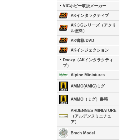
VICホビー取扱メーカー
AKインタラクティブ
AK３Gシリーズ（アクリ
ル塗料）
AK書籍/DVD
AKインジェクション
Doozy（AKインタラクティ
ブ）
Alpine Miniatures
AMMO(AMIG)ミグ
AMMO（ミグ）書籍
ARDENNES MINIATURE
（アルデンヌミニチュ
ア）
Brach Model