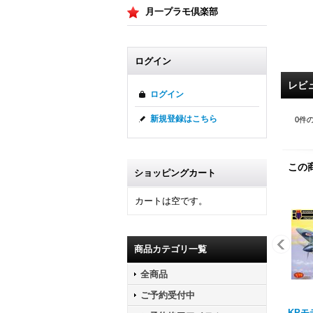
月一プラモ倶楽部
ログイン
レビ
ログイン
新規登録はこちら
0
件
この
ショッピングカート
カートは空です。
商品カテゴリ一覧
全商品
ご予約受付中
KPモデ