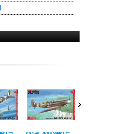
56]1/72
KPモデル[KPM0055]1/72
KPモデル[KPM0167]1/72 ス