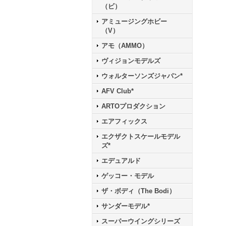
（ビ）
アミュージングホビー
（V）
アモ（AMMO）
ヴィジョンモデルズ
ウォルターソンズジャパン*
AFV Club*
ARTOプロダクション
エアフィックス
エクザクトスケールモデル
ズ*
エデュアルド
ゲッコー・モデル
ザ・ボディ（The Bodi）
サンダーモデル*
スーパーウイングシリーズ